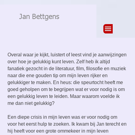
Ga naar de inhoud
Menu overslaan
Overal waar je kijkt, luistert of leest vind je aanwijzingen
over hoe je gelukkig kunt leven. Zelf heb ik altijd
fanatiek gezocht in de literatuur, film, filosofie en muziek
naar die ene gouden tip om mijn leven rijker en
gelukkiger te maken. En heus: die speurtocht heeft me
goed geholpen om te begrijpen wat er voor nodig is om
een gelukkig leven te leiden. Maar waarom voelde ik
me dan niet gelukkig?
Een diepe crisis in mijn leven was er voor nodig om
voor het eerst hulp te zoeken. Ik kwam bij Jan terecht en
hij heeft voor een grote ommekeer in mijn leven