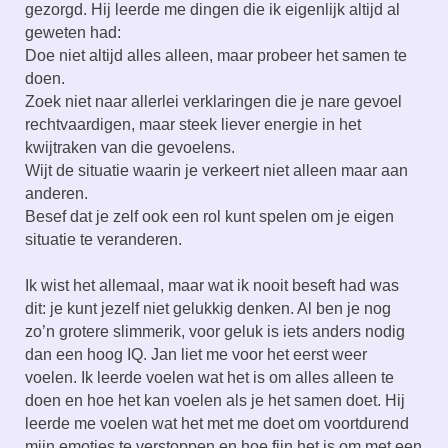
gezorgd. Hij leerde me dingen die ik eigenlijk altijd al
geweten had:
Doe niet altijd alles alleen, maar probeer het samen te
doen.
Zoek niet naar allerlei verklaringen die je nare gevoel
rechtvaardigen, maar steek liever energie in het
kwijtraken van die gevoelens.
Wijt de situatie waarin je verkeert niet alleen maar aan
anderen.
Besef dat je zelf ook een rol kunt spelen om je eigen
situatie te veranderen.
Ik wist het allemaal, maar wat ik nooit beseft had was
dit: je kunt jezelf niet gelukkig denken. Al ben je nog
zo’n grotere slimmerik, voor geluk is iets anders nodig
dan een hoog IQ. Jan liet me voor het eerst weer
voelen. Ik leerde voelen wat het is om alles alleen te
doen en hoe het kan voelen als je het samen doet. Hij
leerde me voelen wat het met me doet om voortdurend
mijn emoties te verstoppen en hoe fijn het is om met een