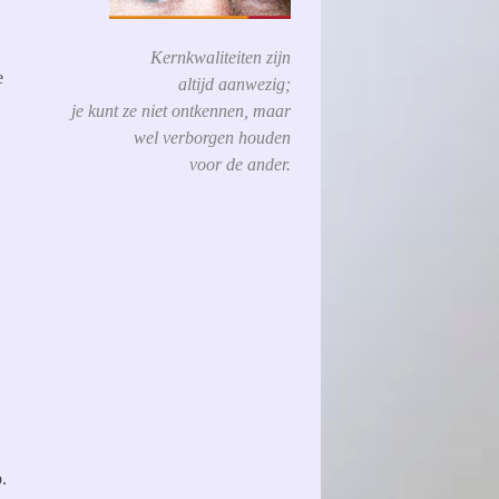
Kernkwaliteiten zijn
e
altijd aanwezig;
je kunt ze niet ontkennen, maar
wel verborgen houden
voor de ander.
.