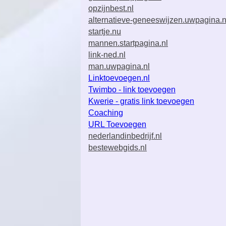
opzijnbest.nl
alternatieve-geneeswijzen.uwpagina.n
startje.nu
mannen.startpagina.nl
link-ned.nl
man.uwpagina.nl
Linktoevoegen.nl
Twimbo - link toevoegen
Kwerie - gratis link toevoegen
Coaching
URL Toevoegen
nederlandinbedrijf.nl
bestewebgids.nl