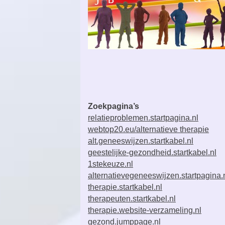
Zoekpagina’s
relatieproblemen.startpagina.nl
webtop20.eu/alternatieve therapie
alt.geneeswijzen.startkabel.nl
geestelijke-gezondheid.startkabel.nl
1stekeuze.nl
alternatievegeneeswijzen.startpagina.
therapie.startkabel.nl
therapeuten.startkabel.nl
therapie.website-verzameling.nl
gezond.jumppage.nl