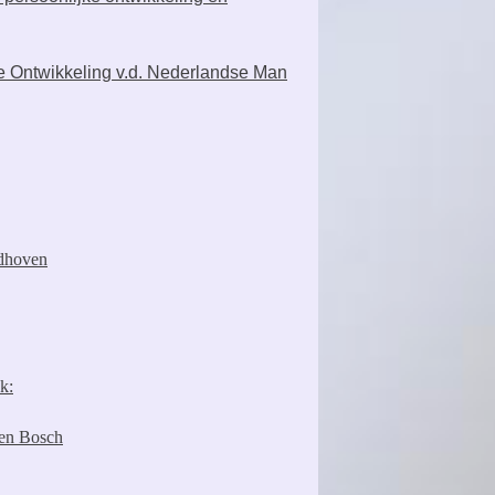
 Ontwikkeling v.d. Nederlandse Man
ndhoven
k:
Den Bosch