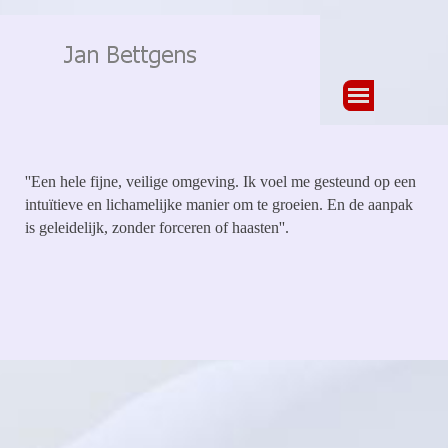
Ga naar de inhoud
Menu overslaan
''Een hele fijne, veilige omgeving. Ik voel me gesteund op een
intuïtieve en lichamelijke manier om te groeien. En de aanpak
is geleidelijk, zonder forceren of haasten''.
Terug naar de inhoud