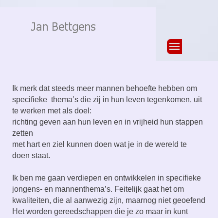
Ga naar de inhoud
Menu overslaan
Ik merk dat steeds meer mannen behoefte hebben om
specifieke thema’s die zij in hun leven tegenkomen, uit
te werken met als doel:
richting geven aan hun leven en in vrijheid hun stappen
zetten
met hart en ziel kunnen doen wat je in de wereld te
doen staat.
Ik ben me gaan verdiepen en ontwikkelen in specifieke
jongens- en mannenthema’s. Feitelijk gaat het om
kwaliteiten, die al aanwezig zijn, maarnog niet geoefend
Het worden gereedschappen die je zo maar in kunt